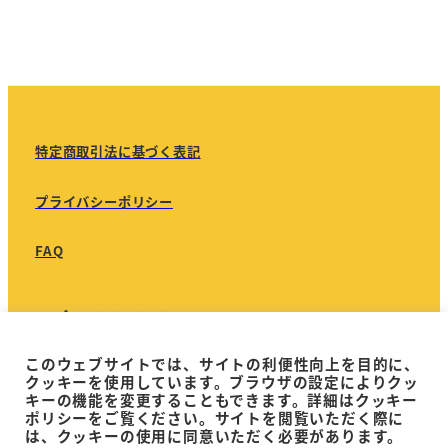
特定商取引法に基づく表記
プライバシーポリシー
FAQ
このウェブサイトでは、サイトの利便性向上を目的に、
クッキーを使用しています。ブラウザの設定によりクッ
キーの機能を変更することもできます。詳細はクッキー
©JAAS 2022-
2026
ポリシーをご覧ください。サイトを閲覧いただく際に
は、クッキーの使用に同意いただく必要があります。
Japanese Association for the Advancement of