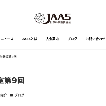
ニュース
JAASとは
入会案内
ブログ
お問い合わせ
学教室第9回
室第9回
カテゴリー
動紹介
ブログ