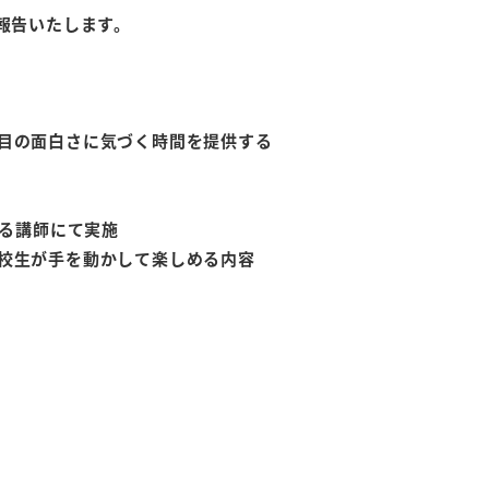
報告いたします。
目の面白さに気づく時間を提供する
なる講師にて実施
校生が手を動かして楽しめる内容