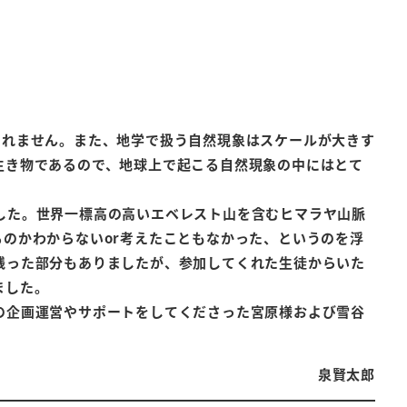
しれません。また、地学で扱う自然現象はスケールが大きす
生き物であるので、地球上で起こる自然現象の中にはとて
した。世界一標高の高いエベレスト山を含むヒマラヤ山脈
のかわからないor考えたこともなかった、というのを浮
残った部分もありましたが、参加してくれた生徒からいた
ました。
の企画運営やサポートをしてくださった宮原様および雪谷
泉賢太郎