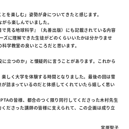
ことを楽しむ」姿勢が身についてきたと感じます。
ながら楽しんでいました。
目で見る地球科学』（丸善出版）にも記載されている内容
ーズに理解できた生徒がどのくらいいたかは分かりませ
の科学教室の良いところだと思います。
役に立つのか」と懐疑的に言うことがあります。これから
、楽しく大学を体験する時間となりました。最後の回は雪
来が詰まっているのだと体感してくれていたら嬉しく思い
PTAの皆様、都合のつく限り同行してくださった木村先生
力くださった講師の皆様に支えられて、この企画は成り立
宮原聖子