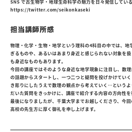
SNS で古生物学・地球生命科学の魅力を日々発信してい
https://twitter.com/seikonkaseki
担当講師所感
物理・化学・生物・地学という理科の4科目の中では、地
ぎるものや、あるいはあまり身近と感じられない対象を扱
も身近なものもあります。
今回の講座ではそのような身近な地学現象に注目し、数理
の話題からスタートし、一つ二つと疑問を投げかけていく
き彫りにしたうえで数理の観点から考えていく…というよ
だいた質問をきっかけに、講座で紹介する内容の方向性を
最後になりましたが、千葉大学までお越しくださり、今回
高校の先生方に厚く御礼を申し上げます。