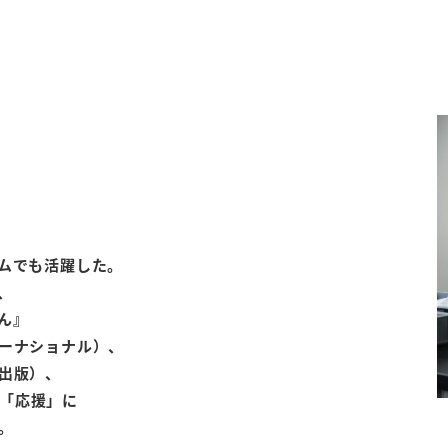
ムでも活躍した。
、
ん』
ーナショナル）、
出版）、
を「応援」に
。