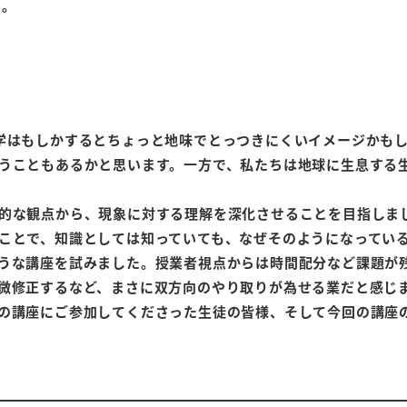
る。
学はもしかするとちょっと地味でとっつきにくいイメージかも
うこともあるかと思います。一方で、私たちは地球に生息する
的な観点から、現象に対する理解を深化させることを目指しま
ことで、知識としては知っていても、なぜそのようになっている
うな講座を試みました。授業者視点からは時間配分など課題が
微修正するなど、まさに双方向のやり取りが為せる業だと感じ
の講座にご参加してくださった生徒の皆様、そして今回の講座