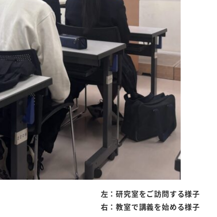
左：研究室をご訪問する様子
右：教室で講義を始める様子