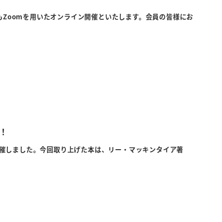
もZoomを用いたオンライン開催といたします。会員の皆様にお
！
員交流会を開催しました。今回取り上げた本は、リー・マッキンタイア著