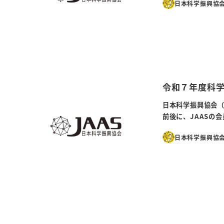
日本科学振興協会
令和７年度科
日本科学振興協会（
前後に、JAASの
日本科学振興協会
投