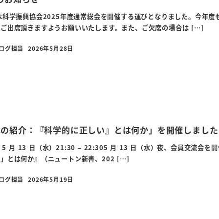
本科学振興協会2025年度通常総会を開催する運びとなりました。今年度
ご出席頂きますようお願いいたします。また、ご欠席の場合は […]
ブログ担当
2026年5月28日
投稿日
本の紹介：『科学的に正しい』とは何か」を開催しました
年 5 月 13 日（水）21:30 – 22:305 月 13 日（水）夜、会
」とは何か』（ニュートン新書、202 […]
ブログ担当
2026年5月19日
投稿日