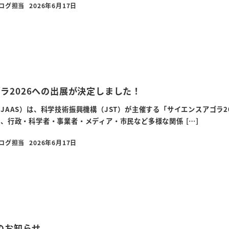
ブログ担当
2026年6月17日
投稿日
ラ2026への出展が決定しました！
JAAS）は、科学技術振興機構（JST）が主催する「サイエンスアゴラ
、行政・科学者・事業者・メディア・市民など多様な関係 […]
ブログ担当
2026年6月17日
投稿日
会のお知らせ