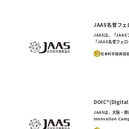
JAAS名誉フ
JAASは、「JA
「JAAS名誉フェ
日本科学振興協会
DOIC®(Digit
JAASは、大阪・
Innovation 