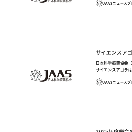
JAASニュース
サイエンスアゴ
日本科学振興協会（
サイエンスアゴラは
JAASニュース
2025年度総