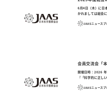
6月4日（木）に日
かれましては総会に
JAASニュース
会員交流会「
開催日時：2026 
『「科学的に正しい
JAASニュース