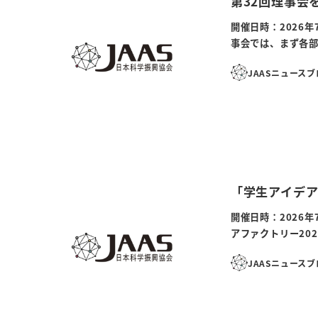
第32回理事会
開催日時：2026年
事会では、まず各部
JAASニュース
「学生アイデア
開催日時：2026
アファクトリー20
JAASニュース