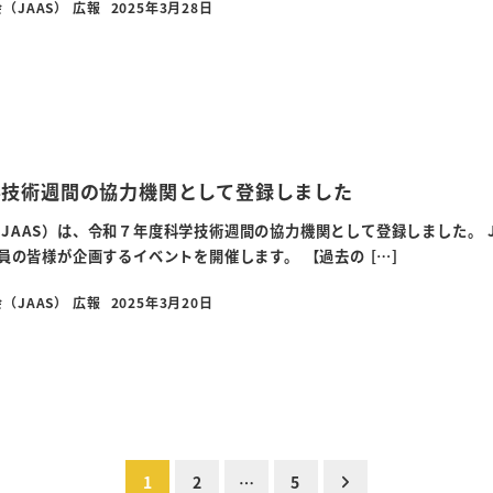
（JAAS） 広報
2025年3月28日
投稿日
学技術週間の協力機関として登録しました
JAAS）は、令和７年度科学技術週間の協力機関として登録しました。 J
会員の皆様が企画するイベントを開催します。 【過去の […]
（JAAS） 広報
2025年3月20日
投稿日
1
2
…
5