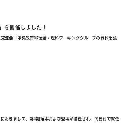
」を開催しました！
夜、会員交流会「中央教育審議会・理科ワーキンググループの資料を読
総会におきまして、第4期理事および監事が選任され、同日付で就任