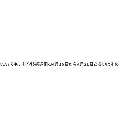
AASでも、科学技術週間の4月15日から4月21日あるいはその