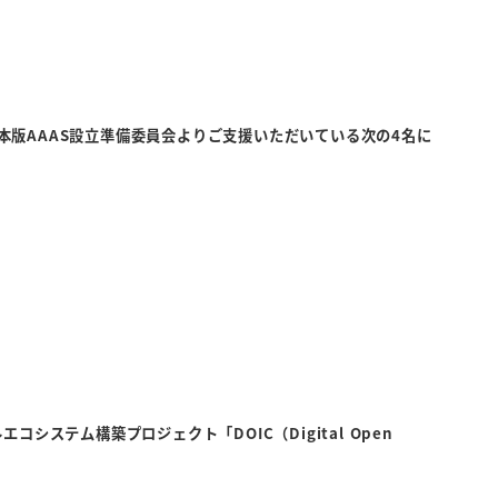
日本版AAAS設立準備委員会よりご支援いただいている次の4名に
ステム構築プロジェクト「DOIC（Digital Open