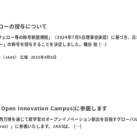
ェローの授与について
ASフェロー等の称号制度規程」（2024年7月5日理事会承認）に基づき、
ロー」の称号を授与することを決定しました。磯谷 桂 […]
（JAAS） 広報
2025年4月9日
投稿日
al Open Innovation Campus)に参画します
関西万博を通じて産学官のオープンイノベーション創出を目指すグローバルエコシ
Campus）」に参画いたします。JAASは、 […]