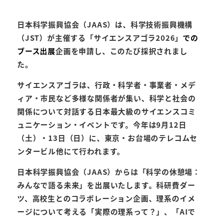
日本科学振興協会（JAAS）は、科学技術振興機構
（JST）が主催する「サイエンスアゴラ2026」
での
ブース出展
企画を申請し、このたび採択されまし
た。
サイエンスアゴラは、行政・科学者・事業者・メデ
ィア・市民など多様な関係者が集い、科学と社会の
関係について対話する日本最大級のサイエンスコミ
ュニケーション・イベントです。今年は9月12日
（土）・13日（日）に、東京・お台場のテレコムセ
ンタービル他にて行われます。
日本科学振興協会（JAAS）からは「科学の休憩場：
みんなで語る未来」を出展いたします。科研費ダー
ツ、高校生とのコラボレーション企画、理系のイメ
ージについて考える「実際の理系って？」、「AIで