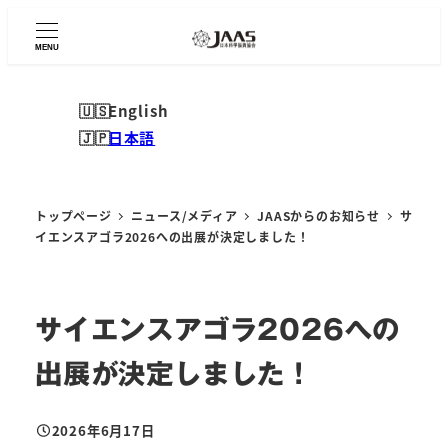
メ
イ
MENU
ン
コ
English
ン
日本語
テ
ン
ツ
トップページ
ニュース/メディア
JAASからのお知らせ
サ
へ
イエンスアゴラ2026への出展が決定しました！
移
動
サイエンスアゴラ2026への
出展が決定しました！
2026年6月17日
投稿日