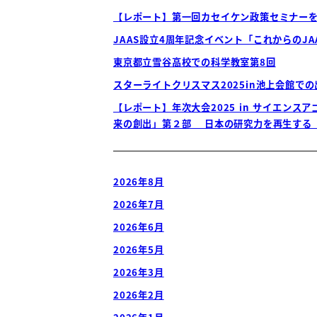
【レポート】第一回カセイケン政策セミナー
JAAS設立4周年記念イベント「これからのJ
東京都立雪谷高校での科学教室第8回
スターライトクリスマス2025in池上会館での
【レポート】年次大会2025 in サイエン
来の創出」第２部 日本の研究力を再生する
2026年8月
2026年7月
2026年6月
2026年5月
2026年3月
2026年2月