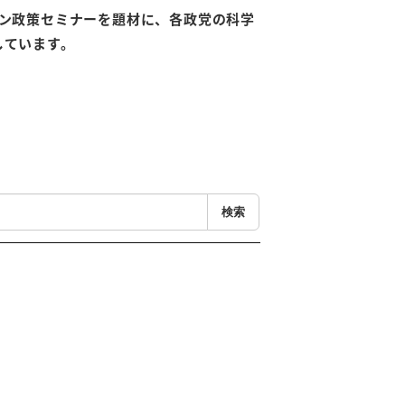
イケン政策セミナーを題材に、各政党の科学
しています。
検索