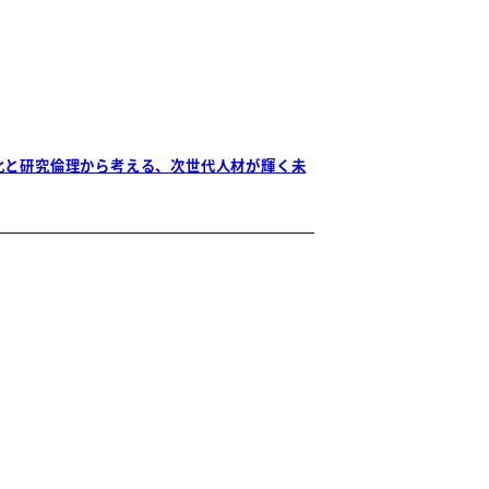
強化と研究倫理から考える、次世代人材が輝く未